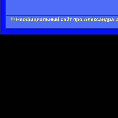
© Неофициальный сайт про Александра Ш