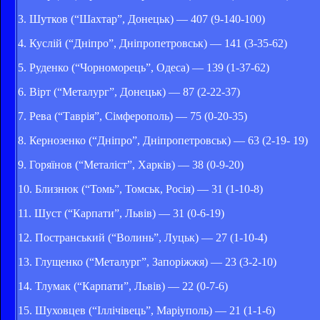
3. Шутков (“Шахтар”, Донецьк) — 407 (9-140-100)
4. Куслій (“Дніпро”, Дніпропетровськ) — 141 (3-35-62)
5. Руденко (“Чорноморець”, Одеса) — 139 (1-37-62)
6. Вірт (“Металург”, Донецьк) — 87 (2-22-37)
7. Рева (“Таврія”, Сімферополь) — 75 (0-20-35)
8. Кернозенко (“Дніпро”, Дніпропетровськ) — 63 (2-19- 19)
9. Горяїнов (“Металіст”, Харків) — 38 (0-9-20)
10. Близнюк (“Томь”, Томськ, Росія) — 31 (1-10-8)
11. Шуст (“Карпати”, Львів) — 31 (0-6-19)
12. Постранський (“Волинь”, Луцьк) — 27 (1-10-4)
13. Глущенко (“Металург”, Запоріжжя) — 23 (3-2-10)
14. Тлумак (“Карпати”, Львів) — 22 (0-7-6)
15. Шуховцев (“Іллічівець”, Маріуполь) — 21 (1-1-6)