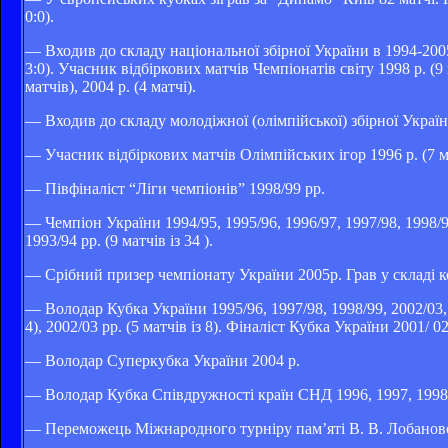
0:0).
— Входив до складу національної збірної України в 1994-2005 
3:0). Учасник відбіркових матчів Чемпіонатів світу 1998 р. (9 м
матчів), 2004 р. (4 матчі).
— Входив до складу молодіжної (олімпійської) збірної України
— Учасник відбіркових матчів Олімпійських ігор 1996 р. (7 ма
— Півфіналіст “Ліги чемпіонів” 1998/99 рр.
— Чемпіон України 1994/95, 1995/96, 1996/97, 1997/98, 1998/9
1993/94 рр. (9 матчів із 34 ).
— Срібний призер чемпіонату України 2005р. Грав у складі ко
— Володар Кубка України 1995/96, 1997/98, 1998/99, 2002/03, 
4), 2002/03 рр. (5 матчів із 8). Фіналіст Кубка України 2001/ 02
— Володар Суперкубка України 2004 р.
— Володар Кубка Співдружності країн СНД 1996, 1997, 1998 
— Переможець Міжнародного турніру пам’яті В. В. Лобановс