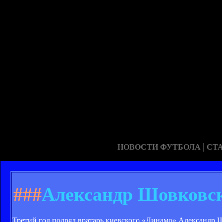
|
НОВОСТИ ФУТБОЛА
СТ
###
Александр Шовковск
Третий год подряд вратарь киевского «Динамо» Александр 