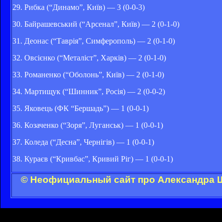
29. Рибка (“Динамо”, Київ) — 3 (0-0-3)
30. Байрашевський (“Арсенал”, Київ) — 2 (0-1-0)
31. Деонас (“Таврія”, Симферополь) — 2 (0-1-0)
32. Овсієнко (“Металіст”, Харків) — 2 (0-1-0)
33. Романенко (“Оболонь”, Київ) — 2 (0-1-0)
34. Мартищук (“Шинник”, Росія) — 2 (0-0-2)
35. Яковець (ФК “Бершадь”) — 1 (0-0-1)
36. Козаченко (“Зоря”, Луганськ) — 1 (0-0-1)
37. Коледа (“Десна”, Чернігів) — 1 (0-0-1)
38. Кураєв (“Кривбас”, Кривий Ріг) — 1 (0-0-1)
© Неофициальный сайт про Александра Ш