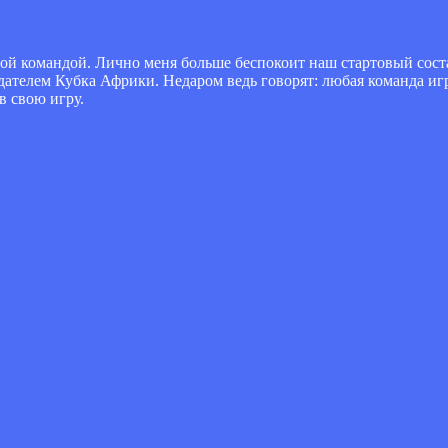
абой командой. Лично меня больше беспокоит наш стартовый соста
дателем Кубка Африки. Недаром ведь говорят: любая команда игра
в свою игру.