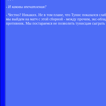
- И каковы впечатления?
- Честно? Никаких. Не в том плане, что Тунис показался сл
мы выйдем на матч с этой сборной - между прочим, экс-обла
противник. Мы постараемся не позволить тунисцам сыграть 