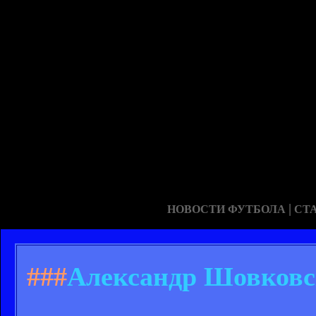
|
НОВОСТИ ФУТБОЛА
СТ
###
Александр Шовковск