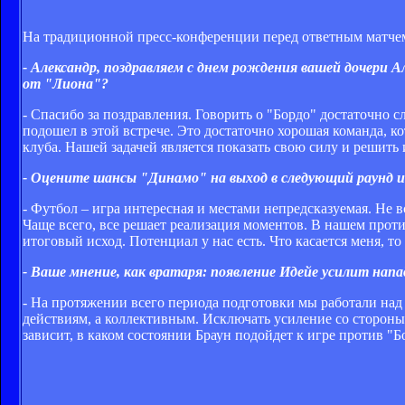
На традиционной пресс-конференции перед ответным матче
- Александр, поздравляем с днем рождения вашей дочери 
от "Лиона"?
- Спасибо за поздравления. Говорить о "Бордо" достаточно 
подошел в этой встрече. Это достаточно хорошая команда, ко
клуба. Нашей задачей является показать свою силу и решить 
- Оцените шансы "Динамо" на выход в следующий раунд 
- Футбол – игра интересная и местами непредсказуемая. Не в
Чаще всего, все решает реализация моментов. В нашем прот
итоговый исход. Потенциал у нас есть. Что касается меня, т
- Ваше мнение, как вратаря: появление Идейе усилит нап
- На протяжении всего периода подготовки мы работали на
действиям, а коллективным. Исключать усиление со стороны
зависит, в каком состоянии Браун подойдет к игре против "Б