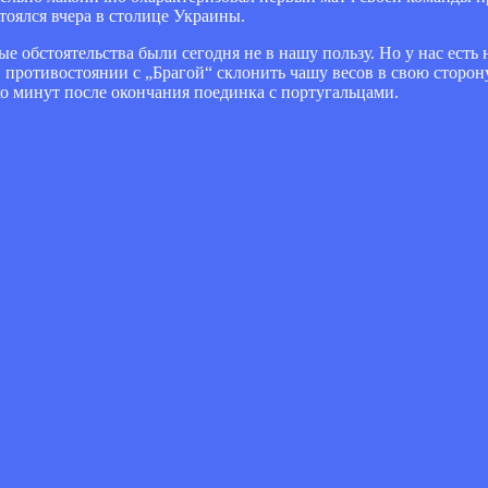
тоялся вчера в столице Украины.
е обстоятельства были сегодня не в нашу пользу. Но у нас есть 
 противостоянии с „Брагой“ склонить чашу весов в свою сторону
о минут после окончания поединка с португальцами.