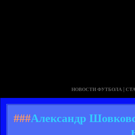
|
НОВОСТИ ФУТБОЛА
СТ
###
Александр Шовковск