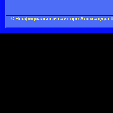
© Неофициальный сайт про Александра Ш