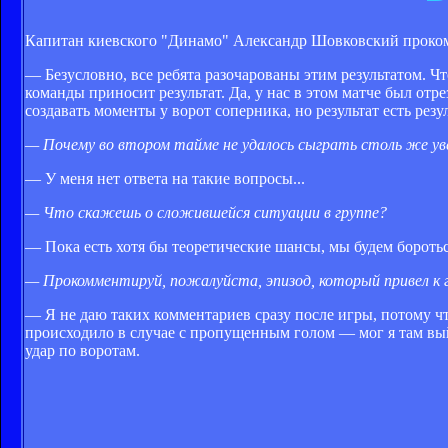
Капитан киевского "Динамо" Александр Шовковский прокомм
— Безусловно, все ребята разочарованы этим результатом. Что
команды приносит результат. Да, у нас в этом матче был отрез
создавать моменты у ворот соперника, но результат есть резул
— Почему во втором тайме не удалось сыграть столь же уве
— У меня нет ответа на такие вопросы...
— Что скажешь о сложившейся ситуации в группе?
— Пока есть хотя бы теоретические шансы, мы будем бороться
— Прокомментируй, пожалуйста, эпизод, который привел к г
— Я не даю таких комментариев сразу после игры, потому что
происходило в случае с пропущенным голом — мог я там вый
удар по воротам.