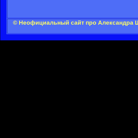
© Неофициальный сайт про Александра Ш