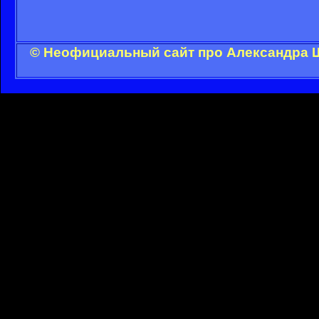
© Неофициальный сайт про Александра Ш