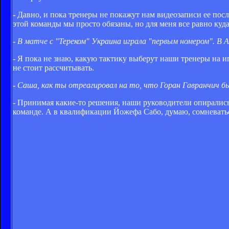
- Давно, и пока тренеры не покажут нам видеозаписи ее пос
этой команды мы просто обязаны, но для меня все равно куда
- В матче с "Тереком" Украина играла "первым номером". 
- Я пока не знаю, какую тактику выберут наши тренеры на иг
не стоит рассчитывать.
- Саша, как ты отреагировал на то, что Горан Гавранчич бы
- Принимая какие-то решения, наши руководители опирались 
команде. А в квалификации Йожефа Сабо, думаю, сомневатьс