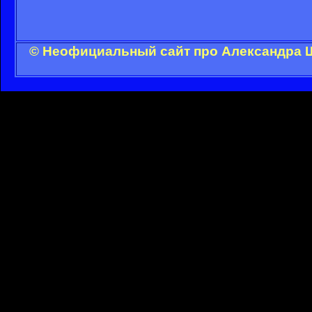
© Неофициальный сайт про Александра Ш