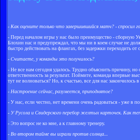
- Как оцените только что завершившийся матч? - спросил го
- Перед началом игры у нас было преимущество - сборную Ук
Блохин нас и предупреждал, что мы ни в коем случае не долж
быстро действовать на флангах, без задержки переходить от 
- Считаете, у команды это получилось?
- Не все нам сегодня удалось. Трудно объяснить причину, но
ответственность за результат. Поймите, команда впервые вы
тут не волноваться? Но, к счастью, все для нас закончилось 
- Настроение сейчас, разумеется, приподнятое?
- У нас, если честно, нет времени очень радоваться - уже в 
- У Русола и Свидерского перебор желтых карточек. Как т
- Это вопрос не ко мне, а к главному тренеру.
- Во втором тайме вы играли против солнца...