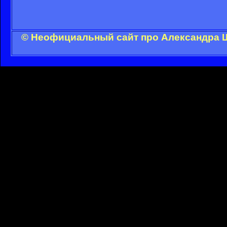
© Неофициальный сайт про Александра Ш