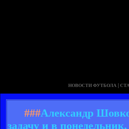
|
НОВОСТИ ФУТБОЛА
СТ
###
Александр Шовк
задачу и в понедельник