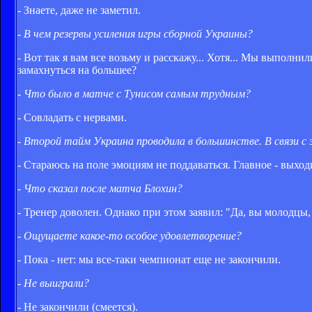
- Знаете, даже не заметил.
- В чем резервы усиления игры сборной Украины?
- Вот так я вам все возьму и расскажу... Хотя... Мы выполн
замахнуться на большее?
- Что было в матче с Тунисом самым трудным?
- Совладать с нервами.
- Второй тайм Украина проводила в большинстве. В связи с
- Стараюсь на поле эмоциям не поддаваться. Главное - выход
- Что сказал после матча Блохин?
- Тренер доволен. Однако при этом заявил: "Да, вы молодцы,
- Ощущаете какое-то особое удовлетворение?
- Пока - нет: мы все-таки чемпионат еще не закончили.
- Не выиграли?
- Не закончили (смеется).