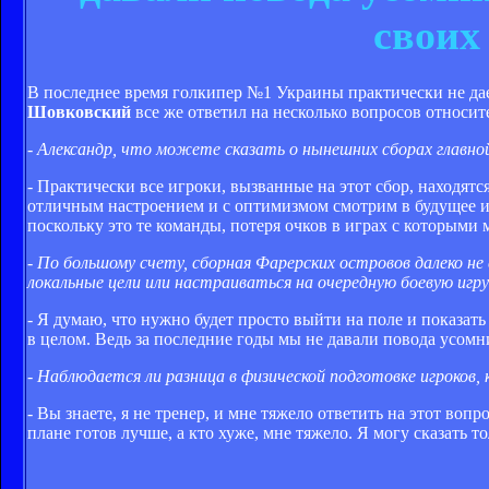
своих
В последнее время голкипер №1 Украины практически не да
Шовковский
все же ответил на несколько вопросов относит
- Александр, что можете сказать о нынешних сборах главн
- Практически все игроки, вызванные на этот сбор, находят
отличным настроением и c оптимизмом смотрим в будущее и 
поскольку это те команды, потеря очков в играх с которыми 
- По большому счету, сборная Фарерских островов далеко не
локальные цели или настраиваться на очередную боевую игр
- Я думаю, что нужно будет просто выйти на поле и показать
в целом. Ведь за последние годы мы не давали повода усомни
- Наблюдается ли разница в физической подготовке игроков,
- Вы знаете, я не тренер, и мне тяжело ответить на этот воп
плане готов лучше, а кто хуже, мне тяжело. Я могу сказать т