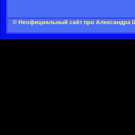
© Неофициальный сайт про Александра Ш