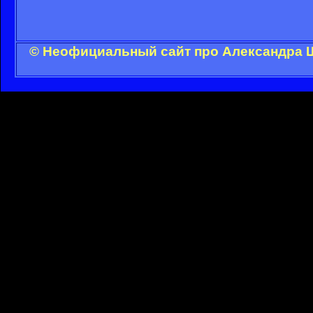
© Неофициальный сайт про Александра Ш