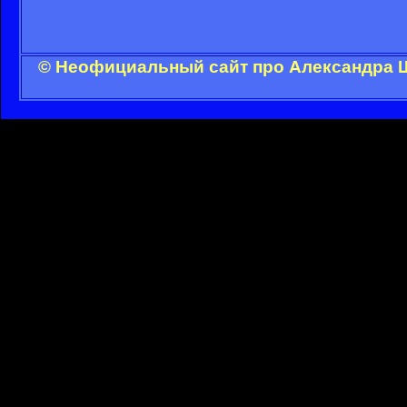
© Неофициальный сайт про Александра Ш