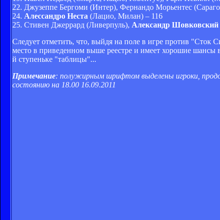
22. Джузеппе Бергоми (Интер), Фернандо Морьентес (Сарагос
24.
Алессандро Неста
(Лацио, Милан) – 116
25. Стивен Джеррард (Ливерпуль),
Александр Шовковский
Следует отметить, что, выйдя на поле в игре против "Сто
место в приведенном выше реестре и имеет хорошие шансы в
й ступеньке "таблицы"...
Примечание
: полужирным шрифтом выделены игроки, продол
состоянию на 18.00 16.09.2011