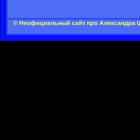
© Неофициальный сайт про Александра Ш