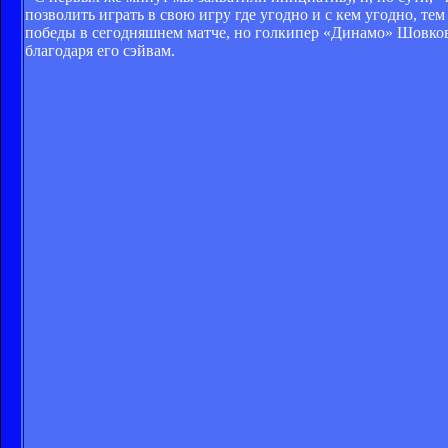
позволить играть в свою игру где угодно и с кем угодно, т
победы в сегодняшнем матче, но голкипер «Динамо» Шовковс
благодаря его сэйвам.