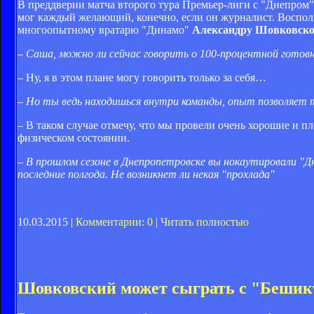
В преддверии матча второго тура Премьер-лиги с "Днепром
мог каждый желающий, конечно, если он журналист. Воспол
многоопытному вратарю "Динамо"
Александру Шовковск
– Саша, можно ли сейчас говорить о 100-процентной готов
– Ну, я в этом плане могу говорить только за себя…
– Но ты ведь находишься внутри команды, опыт позволяет т
– В таком случае отмечу, что мы провели очень хорошие и п
физическом состоянии.
– В прошлом сезоне в Днепропетровске вы нокаутировали "Д
последние полгода. Не возникнет ли некая "прохлада"
10.03.2015 |
Комментарии: 0
|
Читать полностью
Шовковский может сыграть с "Бешик