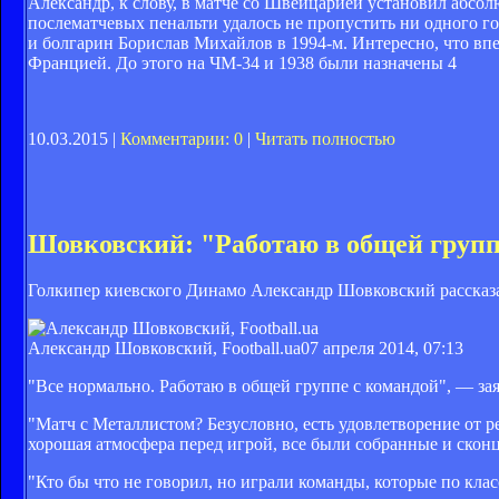
Александр, к слову, в матче со Швейцарией установил абсо
послематчевых пенальти удалось не пропустить ни одного г
и болгарин Борислав Михайлов в 1994-м. Интересно, что вп
Францией. До этого на ЧМ-34 и 1938 были назначены 4
10.03.2015 |
Комментарии: 0
|
Читать полностью
Шовковский: "Работаю в общей групп
Голкипер киевского Динамо Александр Шовковский рассказал 
Александр Шовковский, Football.ua
07 апреля 2014, 07:13
"Все нормально. Работаю в общей группе с командой", — з
"Матч с Металлистом? Безусловно, есть удовлетворение от ре
хорошая атмосфера перед игрой, все были собранные и скон
"Кто бы что не говорил, но играли команды, которые по кла