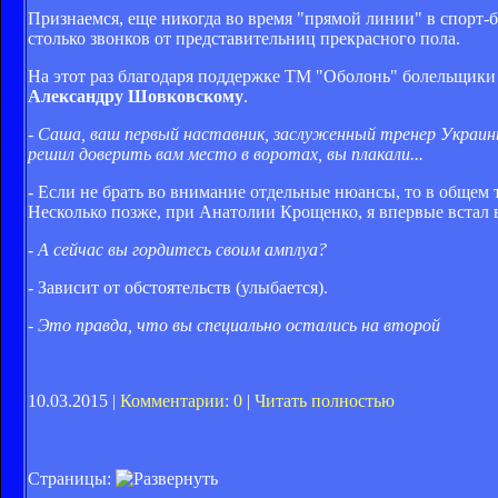
Признаемся, еще никогда во время "прямой линии" в спорт-б
столько звонков от представительниц прекрасного пола.
На этот раз благодаря поддержке ТМ "Оболонь" болельщики
Александру Шовковскому
.
- Саша, ваш первый наставник, заслуженный тренер Украины
решил доверить вам место в воротах, вы плакали...
- Если не брать во внимание отдельные нюансы, то в общем т
Несколько позже, при Анатолии Крощенко, я впервые встал в
- А сейчас вы гордитесь своим амплуа?
- Зависит от обстоятельств (улыбается).
- Это правда, что вы специально остались на второй
10.03.2015 |
Комментарии: 0
|
Читать полностью
Страницы: