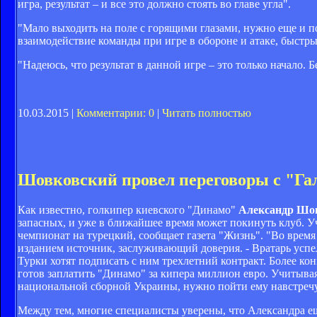
игра, результат – и все это должно стоять во главе угла".
"Мало выходить на поле с горящими глазами, нужно еще и п
взаимодействие команды при игре в обороне и атаке, быстрый
"Надеюсь, что результат в данной игре – это только начало. 
10.03.2015 |
Комментарии: 0
|
Читать полностью
Шовковский провел переговоры с "Га
Как известно, голкипер киевского "Динамо"
Александр Шо
запасных, и уже в ближайшее время может покинуть клуб. 
чемпионат на турецкий, сообщает газета "Жизнь". "Во врем
изданием источник, заслуживающий доверия. - Вратарь успел
Турки хотят подписать с ним трехлетний контракт. Более ко
готов заплатить "Динамо" за кипера миллион евро. Учитывая
национальной сборной Украины, нужно пойти ему навстречу
Между тем, многие специалисты уверены, что Александра е