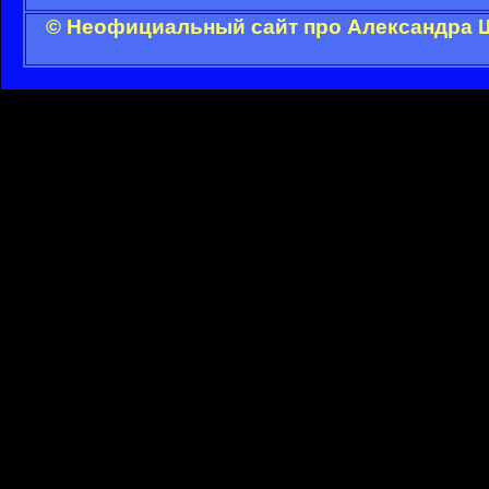
© Неофициальный сайт про Александра Ш