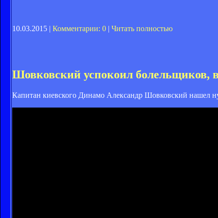
10.03.2015 |
Комментарии: 0
|
Читать полностью
Шовковский успокоил болельщиков, 
Капитан киевского Динамо Александр Шовковский нашел ну