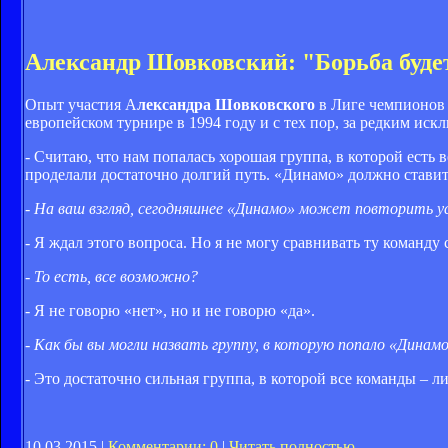
Александр Шовковский: "Борьба буде
Опыт участия А
лександра Шовковского
в Лиге чемпионов 
европейском турнире в 1994 году и с тех пор, за редким иск
- Считаю, что нам попалась хорошая группа, в которой есть
проделали достаточно долгий путь. «Динамо» должно ставит
- На ваш взгляд, сегодняшнее «Динамо» может повторить ус
- Я ждал этого вопроса. Но я не могу сравнивать ту команд
- То есть, все возможно?
- Я не говорю «нет», но и не говорю «да».
- Как бы вы могли назвать группу, в которую попало «Динам
- Это достаточно сильная группа, в которой все команды – л
10.03.2015 |
Комментарии: 0
|
Читать полностью