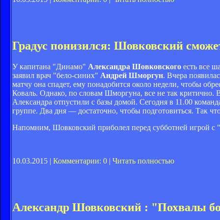
Градус понизился: Шовковский сможе
У капитана "Динамо"
Александра Шовковского
есть все ш
заявил врач "бело-синих"
Андрей Шморгун
. Вчера появила
матчу она спадет, ему понадобится около недели, чтобы обр
Коваль. Однако, по словам Шморгуна, все не так критично. В
Александра отпустили с базы домой. Сегодня в 11.00 команда
группе. Два дня — достаточно, чтобы подготовиться. Так что
Напомним, Шовковский приболел перед субботней игрой с "Кр
10.03.2015 |
Комментарии: 0
|
Читать полностью
Александр Шовковский : "Похвалы бо