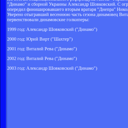
"Динамо" и сборной Украины Александр Шовковский. С огр
опередил финишировавшего вторым вратаря "Днепра" Никола
Уверено отыгравший весеннюю часть сезона динамовец Витал
первенствовали динамовские голкиперы:
1999 год: Александр Шовковский ("Динамо")
2000 год: Юрий Вирт ("Шахтер")
2001 год: Виталий Рева ("Динамо")
2002 год: Виталий Рева ("Динамо")
2003 год: Александр Шовковский ("Динамо")