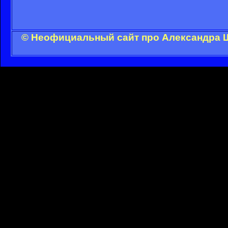
© Неофициальный сайт про Александра Ш