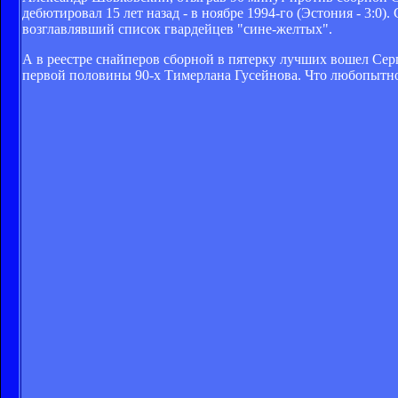
дебютировал 15 лет назад - в ноябре 1994-го (Эстония - 3:0
возглавлявший список гвардейцев "сине-желтых".
А в реестре снайперов сборной в пятерку лучших вошел Сер
первой половины 90-х Тимерлана Гусейнова. Что любопытно,