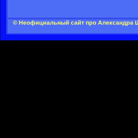
© Неофициальный сайт про Александра Ш