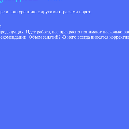
ре и конкуренцию с другими стражами ворот.
31
предыдущих. Идет работа, все прекрасно понимают насколько в
комендации. Объем занятий? -В него всегда вносятся корректив