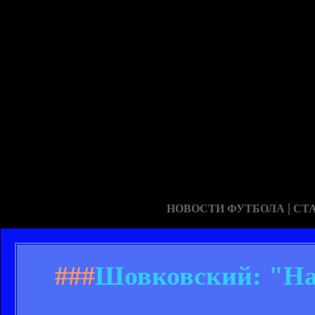
|
НОВОСТИ ФУТБОЛА
СТ
###
Шовковский: "Нас