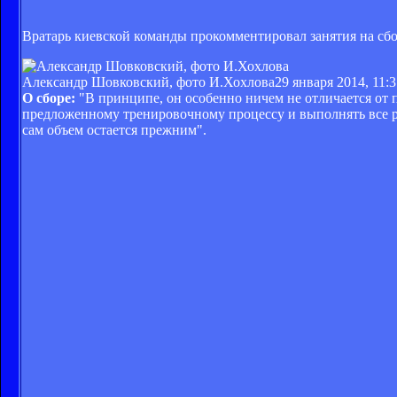
Вратарь киевской команды прокомментировал занятия на сбо
Александр Шовковский, фото И.Хохлова
29 января 2014, 11:
О сборе:
"В принципе, он особенно ничем не отличается от 
предложенному тренировочному процессу и выполнять все ре
сам объем остается прежним".