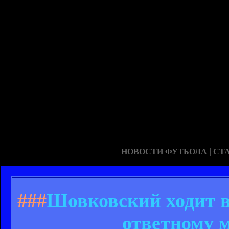
|
НОВОСТИ ФУТБОЛА
СТ
###
Шовковский ходит в
ответному 