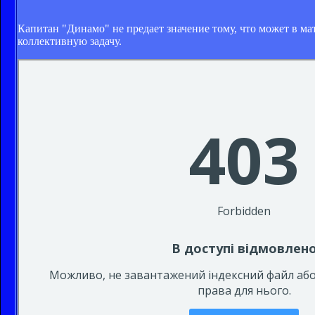
Капитан "Динамо" не предает значение тому, что может в ма
коллективную задачу.