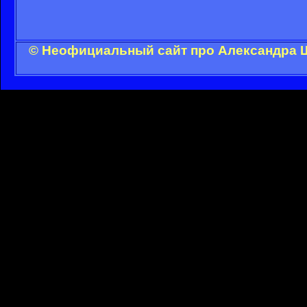
© Неофициальный сайт про Александра Ш