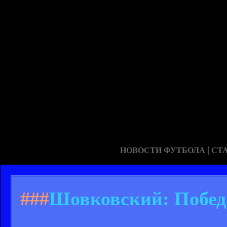
|
НОВОСТИ ФУТБОЛА
СТ
###
Шовковский: Победа