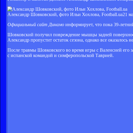
Александр Шовковский, фото Ильи Хохлова, Football.ua
21 ма
Официальный сайт Динамо
информирует, что пока 39-летний
Шовковский получил повреждение мышцы задней поверхности
Александр пропустит остаток сезона, однако все оказалось не
После травмы Шовковского во время игры с Валенсией его 
с испанской командой и симферопольской Таврией.