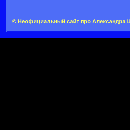
© Неофициальный сайт про Александра Ш