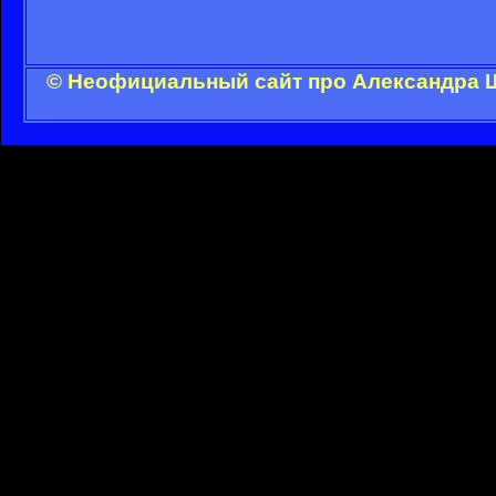
© Неофициальный сайт про Александра Ш