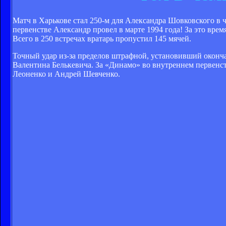
Матч в Харькове стал 250-м для Александра Шовковского в
первенстве Александр провел в марте 1994 года! За это врем
Всего в 250 встречах вратарь пропустил 145 мячей.
Точный удар из-за пределов штрафной, установивший оконча
Валентина Белькевича. За «Динамо» во внутреннем первенс
Леоненко и Андрей Шевченко.