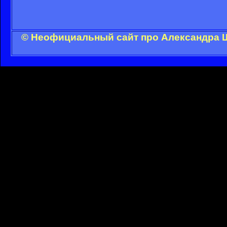
© Неофициальный сайт про Александра Ш